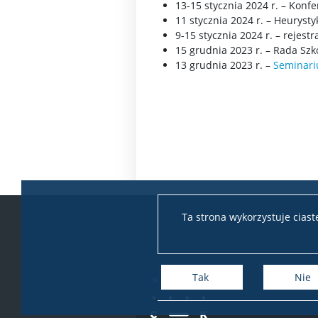
13-15 stycznia 2024 r. – Konfe
11 stycznia 2024 r. – Heurysty
9-15 stycznia 2024 r. – rejest
15 grudnia 2023 r. – Rada Szk
13 grudnia 2023 r. –
Seminari
Ta strona wykorzystuje cias
Tak
Nie