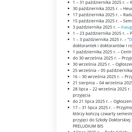
1 – 31 października 2025 r. –
30 października 2025 r. – Heu
17 października 2025 r. – Rad
15 października 2025 r. – Se
3 października 2025 r. –
Inaug
1 – 23 października 2025 r. 
1 – 3 października 2025 r. – “
D
doktorantek i doktorantów I r
1 października 2025 r. – Cen
do 30 września 2025 r. – Pr
30 września 2025 r. – Ogłoszen
25 września – 05 października 
16 – 30 września 2025 r. – P
21 sierpnia – 04 września 2025 
28 lipca – 22 września 2025
przyjęcia
do 21 lipca 2025 r. – Ogłosze
17 – 31 lipca 2025 r. – Przy
którzy kończą czwarty semestr
przyjęci do Szkoły Doktorski
PRELUDIUM BIS