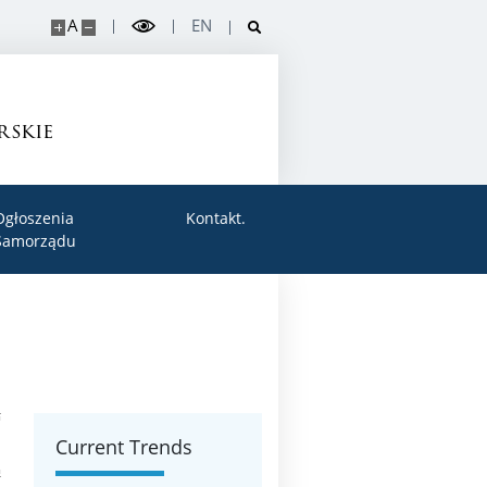
A
EN
skie
Ogłoszenia
Kontakt.
Samorządu
Current Trends