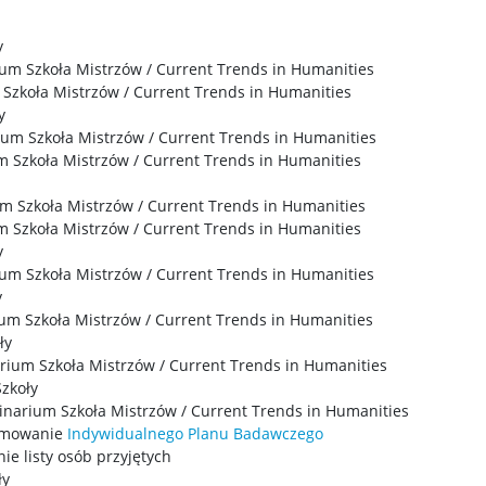
y
ium Szkoła Mistrzów / Current Trends in Humanities
 Szkoła Mistrzów / Current Trends in Humanities
y
rium Szkoła Mistrzów / Current Trends in Humanities
m Szkoła Mistrzów / Current Trends in Humanities
m Szkoła Mistrzów / Current Trends in Humanities
um Szkoła Mistrzów / Current Trends in Humanities
y
ium Szkoła Mistrzów / Current Trends in Humanities
y
ium Szkoła Mistrzów / Current Trends in Humanities
ły
arium Szkoła Mistrzów / Current Trends in Humanities
Szkoły
minarium Szkoła Mistrzów / Current Trends in Humanities
yjmowanie
Indywidualnego Planu Badawczego
ie listy osób przyjętych
ły