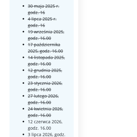
30 maja 2025 r.
godz. 16
4 lipca 2025 r.
godz. 16
19 września 2025,
godz. 16.00
17 października
2025, godz. 16.00
14 listopada 2025,
godz. 16.00
12 grudnia 2025,
godz. 16.00
23 stycznia 2026,
godz. 16.00
27 lutego 2026,
godz. 16.00
24 kwietnia 2026,
godz. 16.00
12 czerwca 2026,
godz. 16.00
3 lipca 2026, godz.