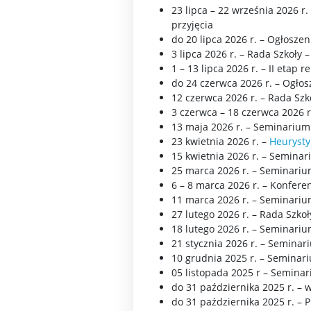
23 lipca – 22 września 202
przyjęcia
do 20 lipca 2026 r. – Ogłosze
3 lipca 2026 r. – Rada Szkoły 
1 – 13 lipca 2026 r. – II etap r
do 24 czerwca 2026 r. – Ogłos
12 czerwca 2026 r. – Rada Szk
3 czerwca – 18 czerwca 2026 r.
13 maja 2026 r. – Seminarium
23 kwietnia 2026 r. –
Heurysty
15 kwietnia 2026 r. – Semina
25 marca 2026 r. – Seminariu
6 – 8 marca 2026 r. – Konfere
11 marca 2026 r. – Seminariu
27 lutego 2026 r. – Rada Szkoł
18 lutego 2026 r. – Seminari
21 stycznia 2026 r. – Seminar
10 grudnia 2025 r. – Seminar
05 listopada 2025 r – Semina
do 31 października 2025 r. –
do 31 października 2025 r. –