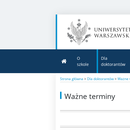
O
Dla
szkole
doktorantów
Strona główna
>
Dla doktorantów
>
Ważne 
Ważne terminy