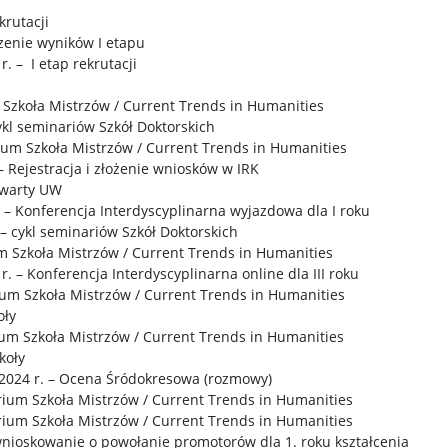
ekrutacji
zenie wyników I etapu
. – I etap rekrutacji
 Szkoła Mistrzów / Current Trends in Humanities
cykl seminariów Szkół Doktorskich
rium Szkoła Mistrzów / Current Trends in Humanities
– Rejestracja i złożenie wniosków w IRK
twarty UW
r. – Konferencja Interdyscyplinarna wyjazdowa dla I roku
 – cykl seminariów Szkół Doktorskich
m Szkoła Mistrzów / Current Trends in Humanities
 r. – Konferencja Interdyscyplinarna online dla III roku
ium Szkoła Mistrzów / Current Trends in Humanities
oły
ium Szkoła Mistrzów / Current Trends in Humanities
koły
a 2024 r. – Ocena Śródokresowa (rozmowy)
ium Szkoła Mistrzów / Current Trends in Humanities
rium Szkoła Mistrzów / Current Trends in Humanities
 wnioskowanie o powołanie promotorów dla 1. roku kształcenia