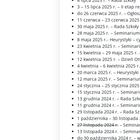
4 lipca 2025 r. – Rada Szkoły
3 – 15 lipca 2025 r. – II etap r
do 26 czerwca 2025 r. – Ogłos
11 czerwca – 23 czerwca 2025 r
30 maja 2025 r. – Rada Szkoły
28 maja 2025 r. – Seminarium
8 maja 2025 r.- Heurystyki – 
23 kwietnia 2025 r. – Semina
15 kwietnia – 29 maja 2025 r. 
12 kwietnia 2025 r. – Dzień O
4 kwietnia – 6 kwietnia 2025 
20 marca 2025 r. – Heurystyki
12 marca 2025 r. – Seminariu
24 stycznia – 25 stycznia 2025
15 stycznia 2025 r. – Seminar
13 grudnia 2024 r. – Rada Szk
11 grudnia 2024 r. – Seminar
29 listopada 2024 r. – Rada Sz
1 października – 30 listopad
27 listopada 2024 r.
– Seminar
13 listopada 2024 r. – Semina
do 30 października 2024 r. –