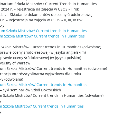
minarium Szkoła Mistrzów / Current Trends in Humanities
2024 r. – rejestracja na zajęcia w USOS – I rok
24 r. – Składanie dokumentów do oceny śródokresowej
r. – Rejestracja na zajęcia w USOS – II, III, IV rok
oły
um Szkoła Mistrzów/ Current trends in Humanities
m Szkoła Mistrzów/ Current trends in Humanities
Szkoła Mistrzów/ Current trends in Humanities (odwołane)
sprawie oceny śródokresowej (w języku angielskim)
sprawie oceny śródokresowej (w języku polskim)
iversity of Warsaw
ium Szkoła Mistrzów/ Current trends in Humanities (odwołane)
erencja Interdyscyplinarna wyjazdowa dla I roku
da Szkoły (odwołana)
um Szkoła Mistrzów/ Current trends in Humanities
 – cykl seminariów Szkół Doktorskich
 Szkoła Mistrzów/ Current trends in Humanities (odwołane)
y
 Szkoła Mistrzów/ Current trends in Humanities
y